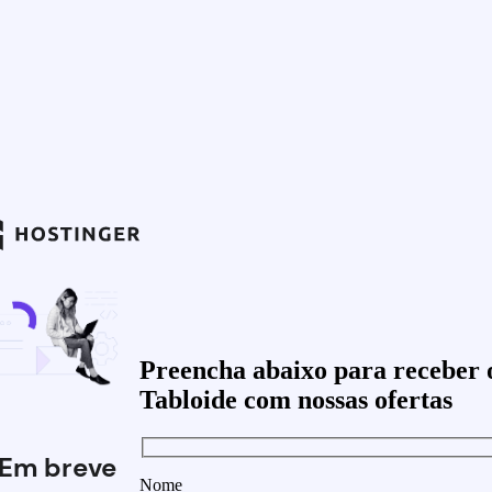
Preencha abaixo para receber 
Tabloide com nossas ofertas
Em breve
Nome