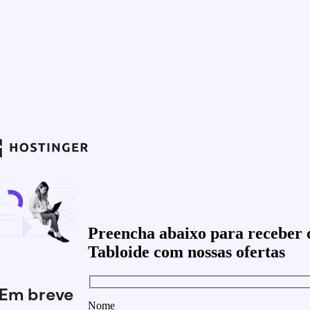
Preencha abaixo para receber 
Tabloide com nossas ofertas
Em breve
Nome