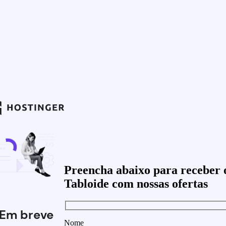
Preencha abaixo para receber 
Tabloide com nossas ofertas
Em breve
Nome