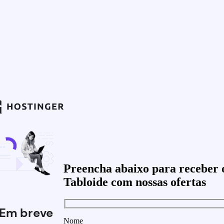
Preencha abaixo para receber 
Tabloide com nossas ofertas
Em breve
Nome