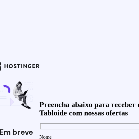
Preencha abaixo para receber 
Tabloide com nossas ofertas
Em breve
Nome