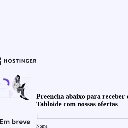
Preencha abaixo para receber 
Tabloide com nossas ofertas
Em breve
Nome